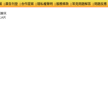
圖
廣告刊登
合作提案
隱私權聲明
服務條款
常見問題解答
問題反應
|
|
|
|
|
|